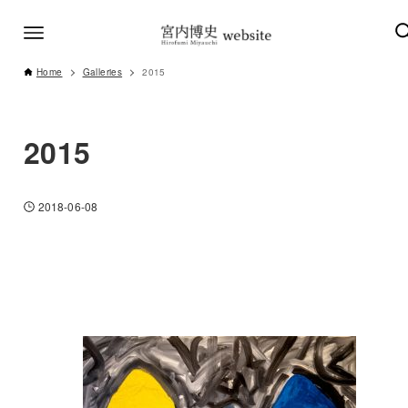
Home
Galleries
2015
2015
2018-06-08