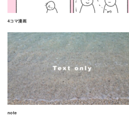
4コマ漫画
note