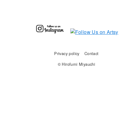
Privacy policy
Contact
© Hirofumi Miyauchi