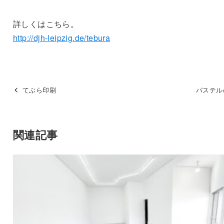
詳しくはこちら。
http://djh-leipzig.de/tebura
てぶら印刷
パステル
関連記事