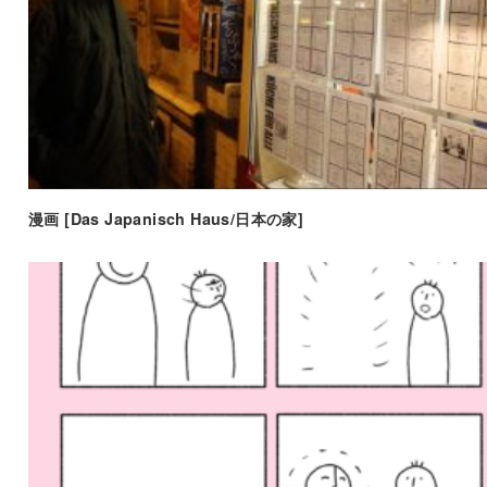
漫画 [Das Japanisch Haus/日本の家]