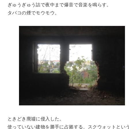
ぎゅうぎゅう詰で夜中まで爆音で音楽を鳴らす。
タバコの煙でモウモウ。
ときどき廃墟に侵入した。
使っていない建物を勝手に占拠する、スクウォットとい