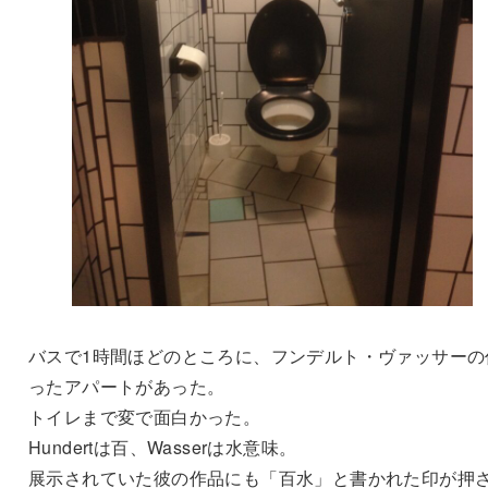
バスで1時間ほどのところに、フンデルト・ヴァッサーの
ったアパートがあった。
トイレまで変で面白かった。
Hundertは百、Wasserは水意味。
展示されていた彼の作品にも「百水」と書かれた印が押