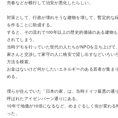
売春などが横行して治安が悪化したらしい。
対策として、行政が壊れそうな建物を壊して、暫定的な
を作ることに助成する。
すると、その流れで100年以上の歴史的価値のある建物
されてしまう。
当時デモを行っていた世代の人たちがNPOを立ち上げて
家さんと交渉して家守の人に格安で貸し出すなどいろい
方法を模索。
お金はないけど何かしたいエネルギーのある若者が集ま
める。
僕らが住んでいた「日本の家」は、当時ドイツ最悪の通
呼ばれたアイゼンバーン通りにある。
10年で地価が10倍になるなど、めまぐるしく街が変わる
った。