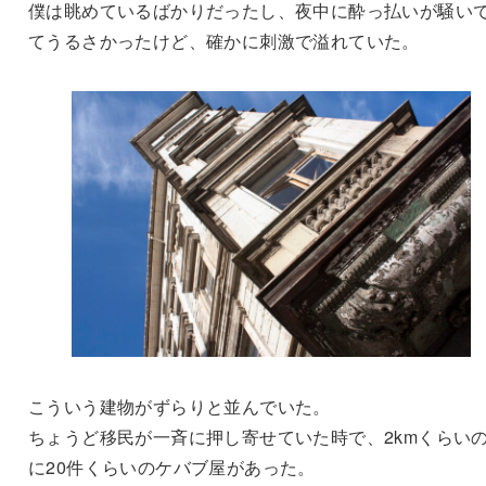
僕は眺めているばかりだったし、夜中に酔っ払いが騒い
てうるさかったけど、確かに刺激で溢れていた。
こういう建物がずらりと並んでいた。
ちょうど移民が一斉に押し寄せていた時で、2kmくらい
に20件くらいのケバブ屋があった。