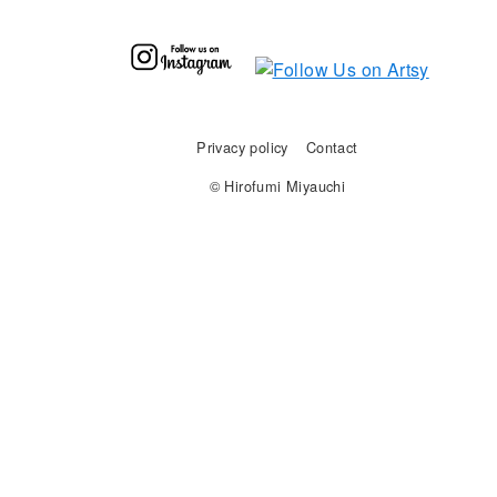
Privacy policy
Contact
© Hirofumi Miyauchi