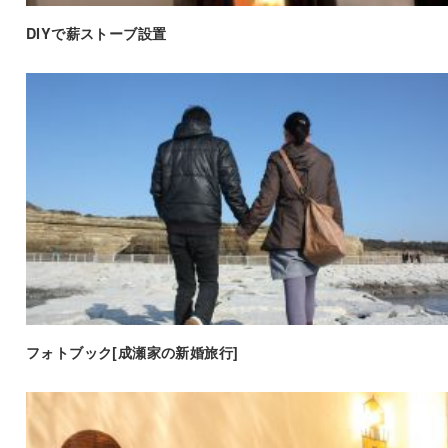
DIYで薪ストーブ設置
フォトブック[成瀬家の新婚旅行]