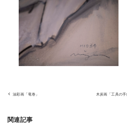
油彩画「竜巻」
木炭画「工具の手
関連記事