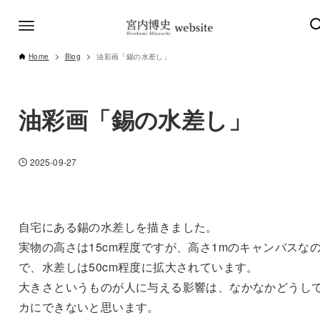
Home
Blog
油彩画「錫の水差し」
油彩画「錫の水差し」
2025-09-27
自宅にある錫の水差しを描きました。
実物の高さは15cm程度ですが、高さ1mのキャンバスな
で、水差しは50cm程度に拡大されています。
大きさというものが人に与える影響は、なかなかどうし
カにできないと思います。