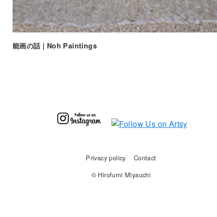
能画の話 | Noh Paintings
Privacy policy
Contact
© Hirofumi Miyauchi