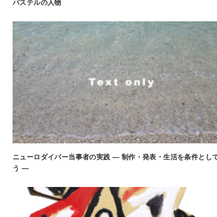
パステルの人物
ニューロダイバー当事者の実践 — 制作・発表・生活を条件とし
う —