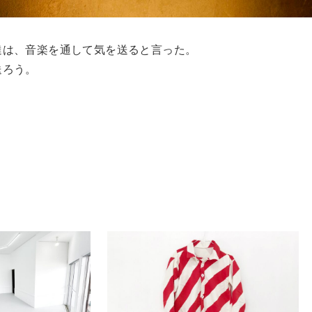
達は、音楽を通して気を送ると言った。
送ろう。