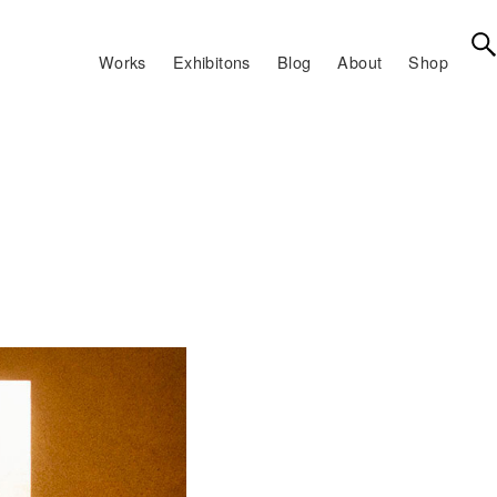
Works
Exhibitons
Blog
About
Shop