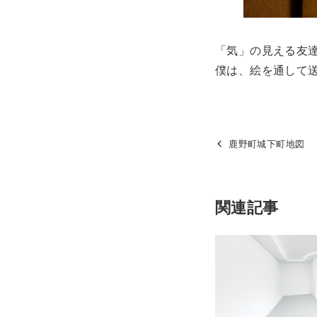
「気」の見える友
僕は、絵を通して
鹿野町城下町地図
関連記事