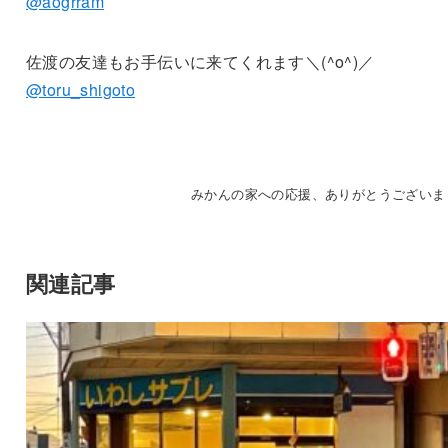
@aogrram
佐渡の友達もお手伝いに来てくれます＼(^o^)／
@toru_shigoto
みかんの家への応援、ありがとうございま
関連記事