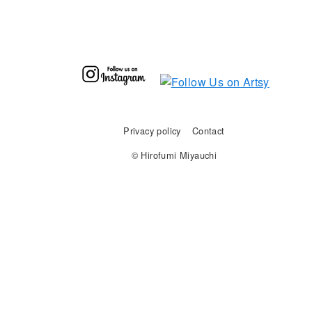
Privacy policy
Contact
© Hirofumi Miyauchi